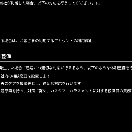
当社が判断した場合、以下の対応を行うことがございます。
まる場合は、お客さまの利用するアカウントの利用停止
制整備
発生した場合に迅速かつ適切な対応が行えるよう、以下のような体制整備を
当社内の相談窓口を設置します
員等のケアを最優先とし、適切な対応を行います
問題意識を持ち、対策に努め、カスタマーハラスメントに対する役職員の責務