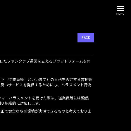
MENU
BACK
としたファンクラブ運営を支えるプラットフォームを開
以下「従業員等」といいます）の人格を否定する言動等
り良いサービスを提供するためにも、ハラスメント行為
タマーハラスメントを受けた際は、従業員等には毅然
則り組織的に対応します。
公正で健全な取引環境が実現できるものと考えておりま