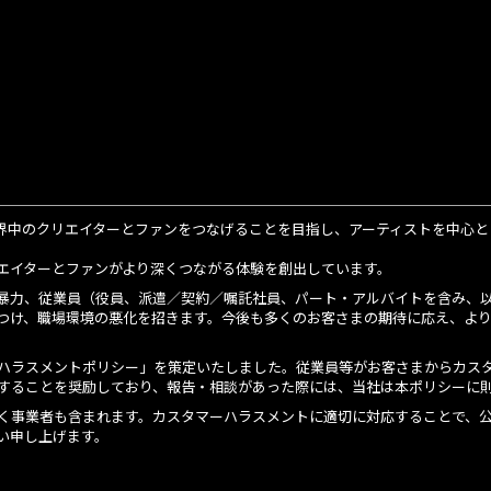
、世界中のクリエイターとファンをつなげることを目指し、アーティストを中心
エイターとファンがより深くつながる体験を創出しています。
暴力、従業員（役員、派遣／契約／嘱託社員、パート・アルバイトを含み、
つけ、職場環境の悪化を招きます。今後も多くのお客さまの期待に応え、よ
ハラスメントポリシー」を策定いたしました。従業員等がお客さまからカス
することを奨励しており、報告・相談があった際には、当社は本ポリシーに
く事業者も含まれます。カスタマーハラスメントに適切に対応することで、
い申し上げます。