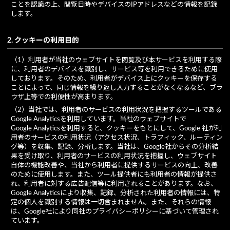
ことを認識の上、閲覧日時やデバイスのIPアドレスなどの情報を記録
します。
2. クッキーの利用目的
（1）利用者が当社のウェブサイトを閲覧及び本サービスを利用する際
に、利用者のデバイスを識別し、サービス等を利用できるために使用
しております。そのため、利用者がデバイス上にクッキーを保存する
ことによって、同じ情報を繰り返し入力することがなくなるなど、ブラ
ウザ上等での利便性が高まります。
（2）当社では、利用者のサービスの利用状況を把握するツールである
Google Analyticsを利用しています。当社のウェブサイトで
Google Analyticsを利用すると、クッキーをもとにして、Google 社が利
用者のサービスの利用状況（アクセス状況、トラフィック、ルーティン
グ等）を収集、記録、分析します。当社は、Google社からその分析結
果を受け取り、利用者のサービスの利用状況を把握し、ウェブサイト
自体の機能改善や、当社から利用者に提供するサービスの向上、改善
のために使用します。また、ツール提供者にも利用者の情報が提供さ
れ、利用者に対する広告配信等に利用されることがあります。なお、
Google Analyticsにより収集、記録、分析された利用者の情報には、特
定の個人を識別する情報は一切含まれません。また、それらの情報
は、Google社により同社のプライバシーポリシーに基づいて管理され
ています。