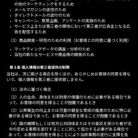
の他のマーケティングをするため
メールマガジンの送信のため
ダイレクトメールの送付のため
キャンペーン、懸賞企画、アンケートの実施のため
サービス上または第三者の媒体において第三者が広告主となる広
告を配信するため
（3）商品開発・研究のための利用（お客様との同意に基づく利用）
マーケティングデータの調査・分析のため
当社の新たなサービスや商品等の開発のため
第３条 個人情報の第三者提供の制限
当社は、次に掲げる場合を除くほか、あらかじめお客様の同意を得な
いで、個人情報を第三者に提供致しません。
（1）法令に基づく場合
（2）人の生命、身体または財産の保護のために必要がある場合であ
って、お客様の同意を得ることが困難であるとき
（3）公衆衛生の向上または児童の健全な育成の推進のために特に必
要がある場合であって、お客様の同意を得ることが困難であるとき
（4）国の機関もしくは地方公共団体またはその委託を受けた者が法
令の定める事務を遂行することに対して協力する必要がある場合で
あって、お客様の同意を得ることにより当該事務の遂行に支障を及