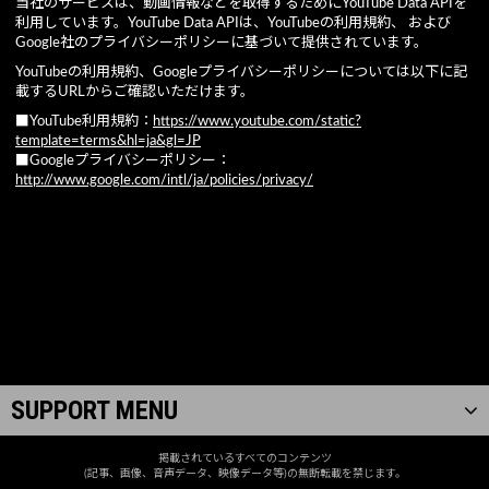
当社のサービスは、動画情報などを取得するためにYouTube Data APIを
利用しています。YouTube Data APIは、YouTubeの利用規約、 および
Google社のプライバシーポリシーに基づいて提供されています。
YouTubeの利用規約、Googleプライバシーポリシーについては以下に記
載するURLからご確認いただけます。
■YouTube利用規約：
https://www.youtube.com/static?
template=terms&hl=ja&gl=JP
■Googleプライバシーポリシー：
http://www.google.com/intl/ja/policies/privacy/
SUPPORT MENU
掲載されているすべてのコンテンツ
(記事、画像、音声データ、映像データ等)の無断転載を禁じます。