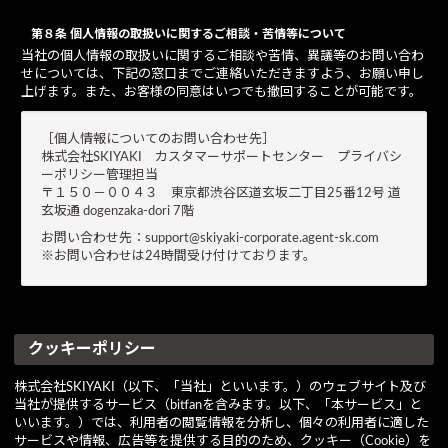
第８条 個人情報の取扱いに関するご相談・苦情等について
当社の個人情報の取扱いに関するご相談や苦情、異議等のお問い合わ
せについては、下記の窓口までご連絡いただきますよう、お願い申し
上げます。また、お客様の同意はいつでも撤回することが可能です。
［個人情報についてのお問い合わせ先］
株式会社SKIYAKI カスタマーサポートセンター プライバシ
ーポリシー管理担当
〒１５０－００４３ 東京都渋谷区道玄坂二丁目25番12号 道
玄坂通 dogenzaka-dori 7階
お問い合わせ先：support@skiyaki-corporate.agent-sk.com
※お問い合わせは24時間受け付けております。
クッキーポリシー
株式会社SKIYAKI（以下、「当社」といいます。）のウェブサイト及び
当社が提供するサービス（bitfanを含みます。以下、「本サービス」と
いいます。）では、利用者の閲覧情報を分析し、個々の利用者に適した
サービスや情報、広告等を提供する目的のため、クッキー（Cookie）を