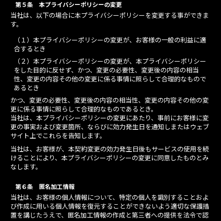
第５条 本プライバシーポリシーの変更
当社は、以下の場合に本プライバシーポリシーを変更する事ができま
す。
（１）本プライバシーポリシーの変更が、お客様の一般の利益に適
合するとき
（２）本プライバシーポリシーの変更が、本プライバシーポリシー
をした目的に反せず、かつ、変更の必要性、変更後の内容の相当
性、変更の内容その他の変更に係る事情に照らして合理的なもので
あるとき
かつ、変更の必要性、変更後の内容の相当性、変更の内容その他の変
更に係る事情に照らして合理的なものであるとき。
当社は、本プライバシーポリシーの変更にあたり、事前にお客様に変
更の事実および変更箇所、ならびに効力発生日を通知しまたはウェブ
サイト上でこれらを告知します。
当社は、お客様が、本契約変更の効力発生日後もサービスの使用を続
けることにより、本プライバシーポリシーの変更に同意したものとみ
なします。
第６条 匿名加工情報
当社は、お客様の個人情報について、特定の個人を識別することおよ
び作成に用いる個人情報を復元することができないよう適切な保護措
置を講じたうえで、匿名加工情報の作成と第三者への提供を法令で認