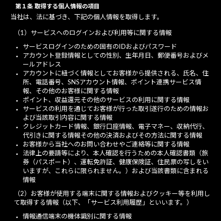
第１条 取得する個人情報の項目
当社は、法に基づき、下記の個人情報を取得します。
（1）サービスへのログインおよび利用等に関する情報
サービスログインのための固有のIDおよびパスワード
アカウント登録情報としての性別、生年月日、郵便番号およびメ
ールアドレス
アカウントに紐づく情報としてお客様から提供される、氏名、住
所、電話番号、SNSアカウント情報、ポイント連携サービス情
報、その他のお客様に関する情報
ポイント、収益還元その他のサービスの利用に関する情報
サービスの利用を通じてお客様が行った取引遂行のための情報お
よび当該取引内容に関する情報
クレジットカード情報、銀行口座情報、電子マネー、収納代行、
代引きに関する情報その他の決済およびその方法に関する情報
お客様から当社へのお問い合わせやご連絡等に関する情報
法律上の要請等により、本人確認を行うための本人確認書類（旅
券（パスポート）、運転免許証、健康保険証、住民票の写しをい
いますが、これらに限られません。）および当該書類に含まれる
情報
（2）お客様が使用する端末に関する情報およびクッキー等を利用し
て取得する情報（以下、「サービス利用履歴」といいます。）
情報通信端末の機体識別に関する情報