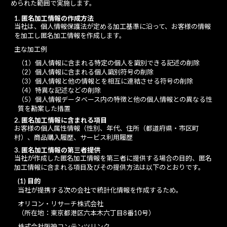
められた範囲で実施します。
1. 匿名加工情報の作成方法
当社は、個人情報保護法が定める加工基準に沿って、お客様の情報
を加工し匿名加工情報を作成します。
主な加工例
（1）個人情報に含まれる特定の個人を識別できる記述の削除
（2）個人情報に含まれる個人識別符号の削除
（3）個人情報と他の情報とを相互に連結させる符号の削除
（4）特異な記述などの削除
（5）個人情報データベース内の特徴と他の個人情報との異なる性
質を勘案した措置
2. 匿名加工情報に含まれる項目
お客様の個人属性情報（性別、年代、住所（都道府県・市区町
村）、商品購入履歴、サービス利用履歴
3. 匿名加工情報の第三者提供
当社が作成した匿名加工情報を第三者に提供する場合の目的、匿名
加工情報に含まれる項目及びその提供方法は以下のとおりです。
(1) 目的
当社が提携する次の会社で統計化情報を作成するため。
オリコン・リサーチ株式会社
（所在地：東京都港区六本木六丁目8番10号）