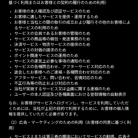
基づく利用またはお客様との契約の履行のための利用）
お客様の本人確認及び認証サービスのため
お客様に適したサービスを提供・運用するため
お客様と当社との間の取引の成立および履行その他のお客様によ
るサービスの利用のため
サービスの会員であるお客様の管理のため
サービスの商品等の梱包・発送業務のため
決済サービス・物流サービスの提供のため
サービスの対価の請求のため
ポイント関連サービスの運用のため
サービスの運営上必要な事項の通知のため
サービスの各種問合わせ、アフターサービス対応のため
退会したお客様へのご連絡・各種問合わせ対応のため
アフターサービス、問い合わせ、苦情対応のため
不正行為等の防止および対応のため
当社が実施するサービス又は企画に関する連絡のため
ユーザーの本人認証及び各種画面における登録情報の自動表示
なお、お客様がサービスへログインし、サービスを利用していただ
くためには、当社が上記の目的で利用するために、お客様の個人情
報を提供していただく必要があります。
（2）広告・マーケティングのための利用（お客様の同意に基づく利
用）
サービス上または第三者の媒体においてサービスの勧誘、広告そ