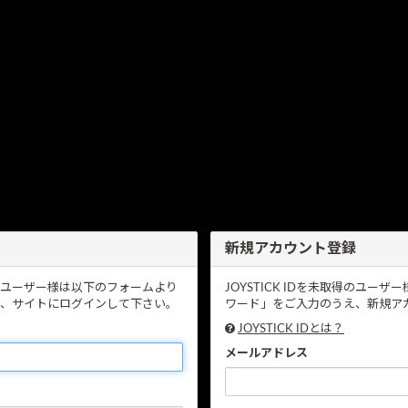
新規アカウント登録
いるユーザー様は以下のフォームより
JOYSTICK IDを未取得のユ
、サイトにログインして下さい。
ワード」をご入力のうえ、新規アカ
JOYSTICK IDとは？
メールアドレス