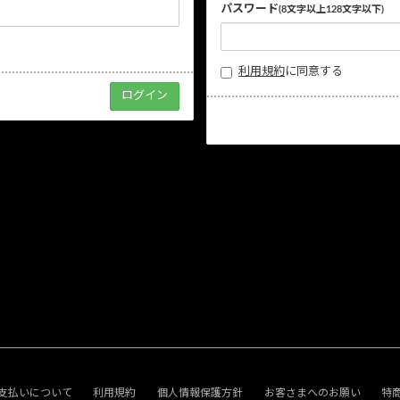
パスワード
(8文字以上128文字以下)
利用規約
に同意する
支払いについて
利用規約
個人情報保護方針
お客さまへのお願い
特