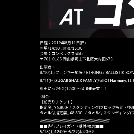
日程：2019年8月11日(日)
開場/14:30 , 開演/15:30
会場：コンベックス岡山
〒701-0165 岡山県岡山市北区大内田675
出演者：
8/10(土) ファンキー加藤 / ET-KING / BALLISTIK BO
8/11(日)
SUGAR SHACK FAMILY
(
Full Of Harmony
, LL
※更に5/24(金)12:00～追加発表有！！
-料金-
【前売りチケット】
指定席_ ¥6,800- / スタンディング(ブロック指定・整理番
タオル付指定席_ ¥8,300- / タオル付スタンディング(
/////////////////////////////////////////////////////////////////////////////
■■先行プレイガイド受付(抽選)■■
5/18(土)12:00～5/29(水)23:59