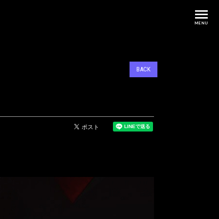
MENU
BACK