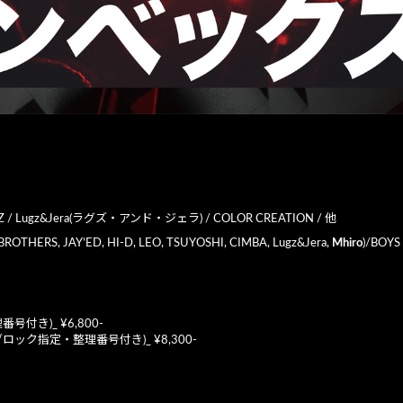
YZ / Lugz&Jera(ラグズ・アンド・ジェラ) / COLOR CREATION / 他
 BROTHERS, JAY’ED, HI-D, LEO, TSUYOSHI, CIMBA, Lugz&Jera,
Mhiro
)/BOYS
号付き)_ ¥6,800-
ブロック指定・整理番号付き)_ ¥8,300-