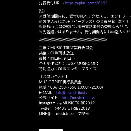
先行受付URL：
https://eplus.jp/mt2019/
(注)
※受付期間内に、受付URLへアクセスし、エントリー
※お申込みにはe+（イープラス）の会員登録（無料）
※新規e+会員登録には携帯電話番号の登録ならびに、
※先着順ではありません。受付期間内にお申込みくだ
/////////////////////////////////////////////////////////////////////////////
主催：MUSIC TRIBE実行委員会
共催：OHK岡山放送
後援：岡山県, 岡山市
企画制作協力：LUGZ MUSIC, MID
特別協力：OHKエンタープライズ
【お問い合わせ】
MUSIC TRIBE実行委員会
電話：086-238-7558(13:00～21:00)
E-MAIL：
info@musictribe.tv
公式サイト：
http://musictribe.tv/
Instagram：@MUSICTRIBE2019
Twitter：@MUSICTRIBE2019
LINE@ 「musictribe」で検索