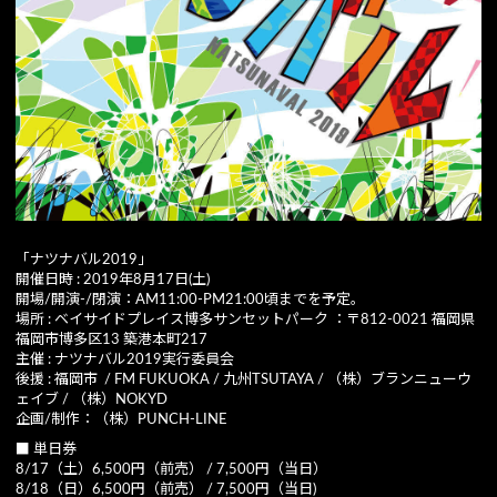
「ナツナバル2019」
開催日時 : 2019年8月17日(土)
開場/開演-/閉演：AM11:00-PM21:00頃までを予定。
場所 : ベイサイドプレイス博多サンセットパーク ：〒812-0021 福岡県
福岡市博多区13 築港本町217
主催 : ナツナバル2019実行委員会
後援 : 福岡市 / FM FUKUOKA / 九州TSUTAYA / （株）ブランニューウ
ェイブ / （株）NOKYD
企画/制作：（株）PUNCH-LINE
■ 単日券
8/17（土）6,500円（前売） / 7,500円（当日）
8/18（日）6,500円（前売） / 7,500円（当日)