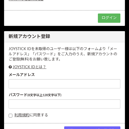
新規アカウント登録
JOYSTICK IDを未取得のユーザー様は以下のフォームより「メー
ルアドレス」「パスワード」をご入力のうえ、新規アカウントの
ご登録(無料)をお願い致します。
JOYSTICK IDとは？
メールアドレス
パスワード
(8文字以上128文字以下)
利用規約
に同意する