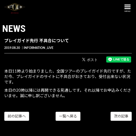
MENU
NEWS
プレイガイド先行 不具合について
2019.08.30
INFORMATION
LIVE
本日11時より始まりました、全国ツアーのプレイガイド先行ですが、た
だ今、プレイガイドのサイトに不具合がおきており、受付出来ない状況
です。
本日の20時以降には再開できる見通しです。それ以降でお申込みくださ
いませ。誠に申し訳ございません。
前の記事へ
一覧へ戻る
次の記事