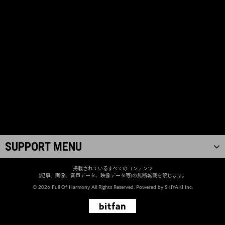
SUPPORT MENU
掲載されているすべてのコンテンツ
(記事、画像、音声データ、映像データ等)の無断転載を禁じます。
© 2026 Full Of Harmony All Rights Reserved. Powered by
SKIYAKI Inc.