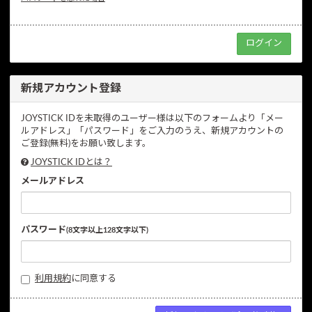
新規アカウント登録
JOYSTICK IDを未取得のユーザー様は以下のフォームより「メー
ルアドレス」「パスワード」をご入力のうえ、新規アカウントの
ご登録(無料)をお願い致します。
JOYSTICK IDとは？
メールアドレス
パスワード
(8文字以上128文字以下)
利用規約
に同意する