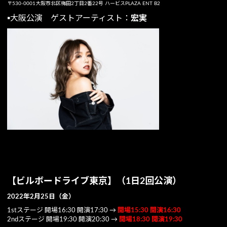
〒530-0001大阪市北区梅田2丁目2番22号 ハービスPLAZA ENT B2
▪️大阪公演 ゲストアーティスト：
宏実
【ビルボードライブ東京】（1日2回公演）
2022年2月25日（金）
1stステージ 開場16:30 開演17:30 →
開場15:30
開演16:30
2ndステージ 開場19:30 開演20:30 →
開場18:30 開演19:30