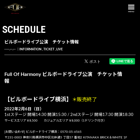
MENU
SCHEDULE
ビルボードライブ公演 チケット情報
----.--.--
INFORMATION
TICKET
LIVE
Full Of Harmony ビルボードライブ公演 チケット情
報
【ビルボードライブ横浜】
＊販売終了
2022年2月6日（日）
1stステージ 開場14:30 開演15:30 / 2ndステージ 開場17:30 開演18:30
サービスエリア￥8,500 カジュアルエリア￥8,000（1ドリンク付き）
[お問い合わせ] ビルボードライブ横浜：0570-05-6565
〒231-0003 神奈川県横浜市中区北仲通5 丁目57 番地2 KITANAKA BRICK＆WHITE 1F