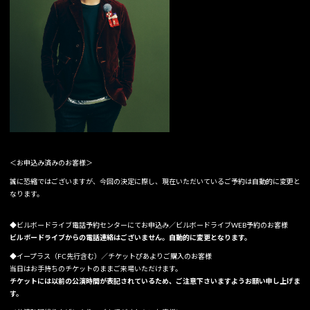
＜お申込み済みのお客様＞
誠に恐縮ではございますが、今回の決定に際し、現在いただいているご予約は自動的に変更と
なります。
◆ビルボードライブ電話予約センターにてお申込み／ビルボードライブWEB予約のお客様
ビルボードライブからの電話連絡はございません。自動的に変更となります。
◆イープラス（FC先行含む）／チケットぴあよりご購入のお客様
当日はお手持ちのチケットのままご来場いただけます。
チケットには以前の公演時間が表記されているため、ご注意下さいますようお願い申し上げま
す。