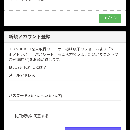
新規アカウント登録
JOYSTICK IDを未取得のユーザー様は以下のフォームより「メー
ルアドレス」「パスワード」をご入力のうえ、新規アカウントの
ご登録(無料)をお願い致します。
JOYSTICK IDとは？
メールアドレス
パスワード
(8文字以上128文字以下)
利用規約
に同意する