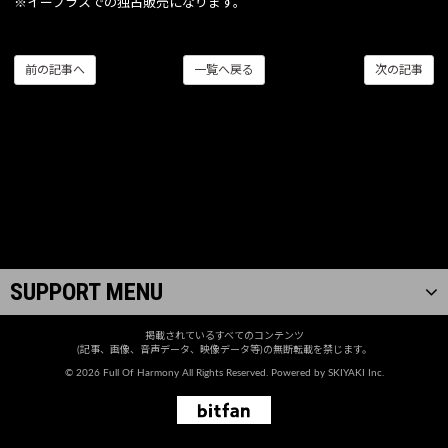
※イープラスでの独占販売になります。
前の記事へ
一覧へ戻る
次の記事
SUPPORT MENU
掲載されているすべてのコンテンツ
(記事、画像、音声データ、映像データ等)の無断転載を禁じます。
© 2026 Full Of Harmony All Rights Reserved. Powered by
SKIYAKI Inc.