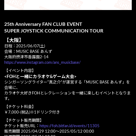
25th Anniversary FAN CLUB EVENT
SUPER JOYSTICK COMMUNICATION TOUR
【大阪】
日程：2025/06/07(土)
会場：MUSIC BASE あんず
大阪府摂津市香露園2-14
https://www.instagram.com/ans_musicbase/
【イベント内容】
<FOHと一緒にカラオケ&ゲーム大会>
シンガーソングライター”真之介”が運営する「MUSIC BASE あんず」を
会場に、
カラオケ大好きFOHとレクレーションを一緒に楽しむイベントとなりま
す。
【チケット料金】
￥7,000-(税込)※1ドリンク付き
【チケット販売期間】
チケット販売URL：
https://foh.bitfan.id/events/11305
販売期間 2025/04/29 12:00〜2025/05/12 00:00