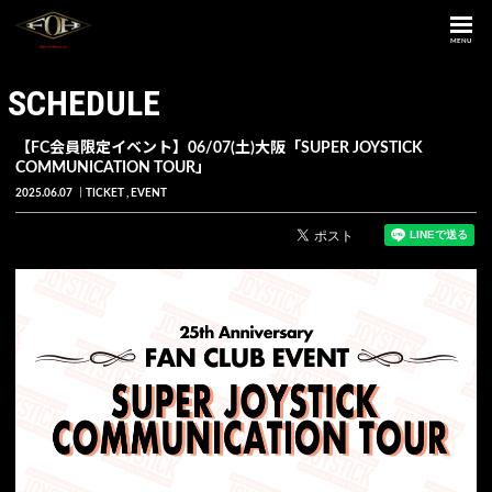
MENU
SCHEDULE
【FC会員限定イベント】06/07(土)大阪「SUPER JOYSTICK
COMMUNICATION TOUR」
2025.06.07
TICKET
EVENT