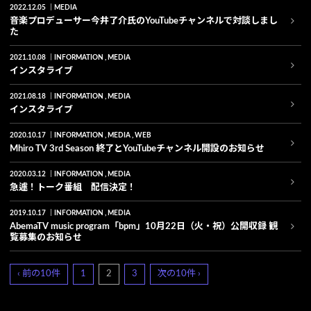
2022.12.05
MEDIA
音楽プロデューサー今井了介氏のYouTubeチャンネルで対談しまし
た
2021.10.08
INFORMATION
MEDIA
インスタライブ
2021.08.18
INFORMATION
MEDIA
インスタライブ
2020.10.17
INFORMATION
MEDIA
WEB
Mhiro TV 3rd Season 終了とYouTubeチャンネル開設のお知らせ
2020.03.12
INFORMATION
MEDIA
急遽！トーク番組 配信決定！
2019.10.17
INFORMATION
MEDIA
AbemaTV music program「bpm」10月22日（火・祝）公開収録 観
覧募集のお知らせ
‹ 前の10件
1
2
3
次の10件 ›