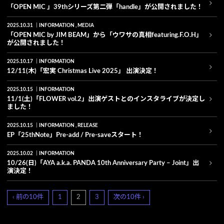
「OPEN MIC 」39thシリーズ第二弾「handle」が公開されました！
2025.10.31
INFORMATION
MEDIA
「OPEN MIC by JIM BEAM」から「ウワサの真相featuring.F.O.H」
が公開されました！
2025.10.17
INFORMATION
12/11(木)「宏実 Christmas Live 2025」 出演決定！
2025.10.15
INFORMATION
11/1(土)「FLOWER vol.2」出演ゲストとのインスタライブが決定し
ました！
2025.10.15
INFORMATION
RELEASE
EP「25thNote」Pre-add / Pre-saveスタート！
2025.10.02
INFORMATION
10/26(日)「AYA a.k.a. PANDA 10th Anniversary Party – Joint」出
演決定！
‹ 前の10件
1
2
3
次の10件 ›