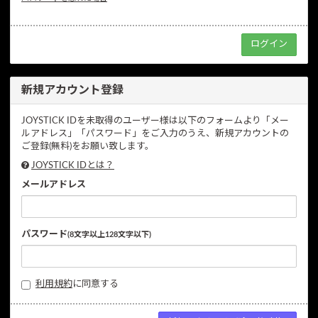
新規アカウント登録
JOYSTICK IDを未取得のユーザー様は以下のフォームより「メー
ルアドレス」「パスワード」をご入力のうえ、新規アカウントの
ご登録(無料)をお願い致します。
JOYSTICK IDとは？
メールアドレス
パスワード
(8文字以上128文字以下)
利用規約
に同意する