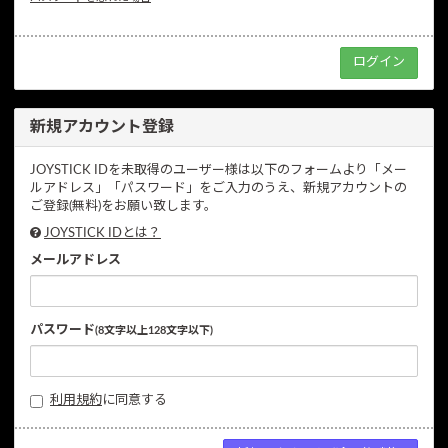
新規アカウント登録
JOYSTICK IDを未取得のユーザー様は以下のフォームより「メー
ルアドレス」「パスワード」をご入力のうえ、新規アカウントの
ご登録(無料)をお願い致します。
JOYSTICK IDとは？
メールアドレス
パスワード
(8文字以上128文字以下)
利用規約
に同意する