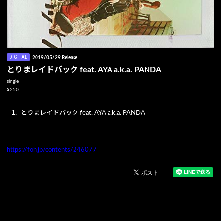
DIGITAL
2019/05/29 Release
とりまレイドバック feat. AYA a.k.a. PANDA
single
¥250
1.
とりまレイドバック feat. AYA a.k.a. PANDA
https://foh.jp/contents/246077