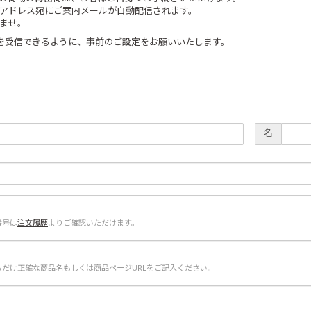
アドレス宛にご案内メールが自動配信されます。
ませ。
」からのメールを受信できるように、事前のご設定をお願いいたします。
名
番号は
注文履歴
よりご確認いただけます。
るだけ正確な商品名もしくは商品ページURLをご記入ください。