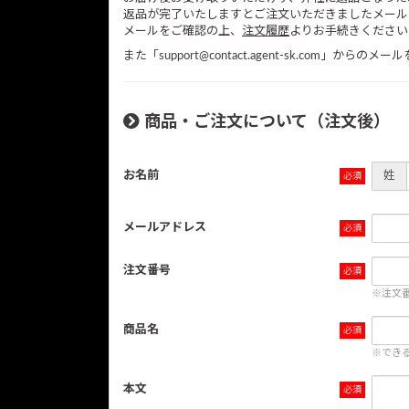
返品が完了いたしますとご注文いただきましたメール
メールをご確認の上、
注文履歴
よりお手続きください
また「support@contact.agent-sk.com
商品・ご注文について（注文後）
お名前
姓
メールアドレス
注文番号
※注文
商品名
※でき
本文