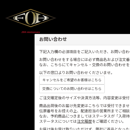
お問い合わせ
下記入力欄の必須項目をご記入いただき、お問い合わ
お問い合わせをする場合には必ず商品名および注文番
なお、こちらにてキャンセル・交換のお問い合わせを
以下の窓口よりお問い合わせくださいませ。
キャンセルをご希望のお客様はこちら
交換についてのお問い合わせはこちら
ご注文確定後のサイズや決済方法等、内容変更は受付
商品出荷後のお届け先変更はこちらでは受付できませ
伝票番号をお控えの上、配達担当の営業所までご相談
なお、予約商品につきましてはステータスが「入荷待
ステータスについては
注文履歴
をご確認ください。
お届け後お受け取りいただけず、弊社に返品となった