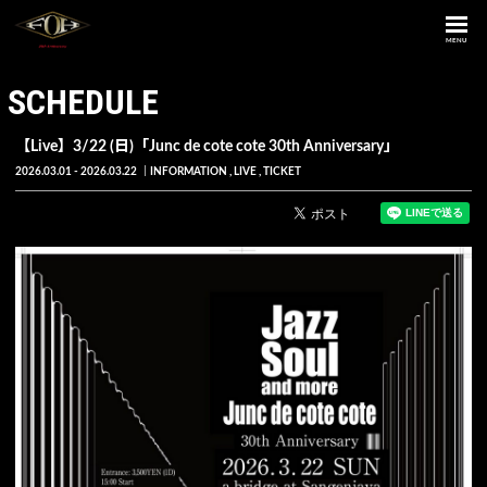
MENU
SCHEDULE
【Live】3/22 (日)「Junc de cote cote 30th Anniversary」
2026.03.01 - 2026.03.22
INFORMATION
LIVE
TICKET