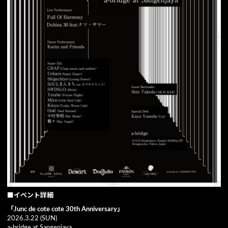
■イベント詳細
「Junc de cote cote 30th Anniversary」
2026.3.22 (SUN)
a-bridge at Sangenjaya