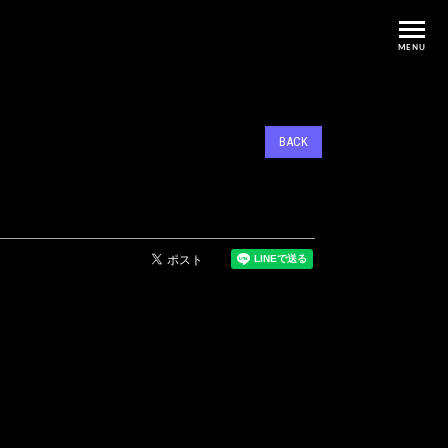
MENU
BACK