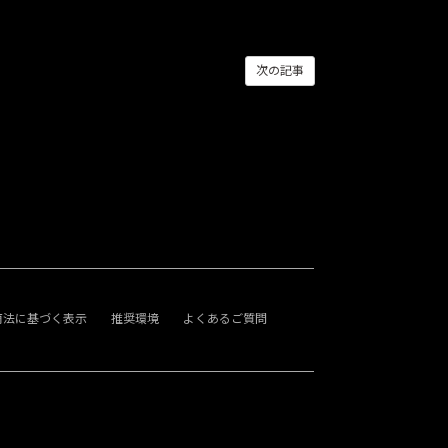
次の記事
商法に基づく表示
推奨環境
よくあるご質問
。