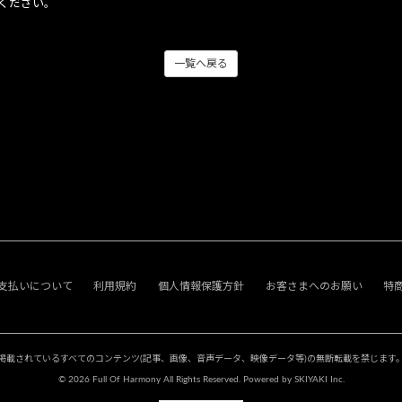
ください。
一覧へ戻る
支払いについて
利用規約
個人情報保護方針
お客さまへのお願い
特
掲載されているすべてのコンテンツ
(記事、画像、音声データ、映像データ等)の無断転載を禁じます
© 2026 Full Of Harmony All Rights Reserved. Powered by
SKIYAKI Inc.