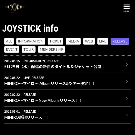
MENU
JOYSTICK info
ALL
INFORMATION
TICKET
MEDIA
WEB
LIVE
RELEASE
EVENT
TOUR
MEMBERSHIP
2019.05.15
INFORMATION
RELEASE
5月29日（水）配信の新曲のタイトル＆ジャケット公開！
2012.08.22
LIVE
RELEASE
MIHIRO〜マイロ〜 Albumリリース&ツアー決定！！
2012.02.22
RELEASE
MIHIRO〜マイロ〜New Album リリース！！
2011.05.01
RELEASE
MIHIRO新譜リリース！！