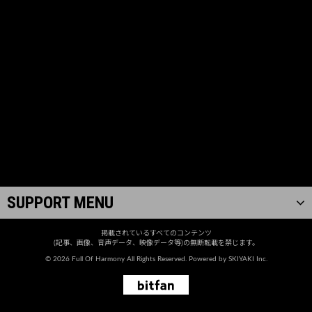
SUPPORT MENU
掲載されているすべてのコンテンツ
(記事、画像、音声データ、映像データ等)の無断転載を禁じます。
© 2026 Full Of Harmony All Rights Reserved. Powered by
SKIYAKI Inc.